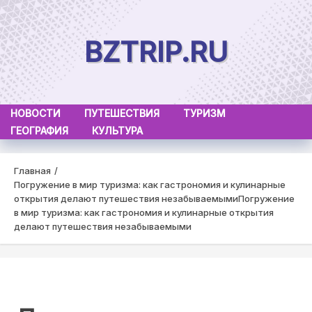
Skip
to
BZTRIP.RU
content
НОВОСТИ
ПУТЕШЕСТВИЯ
ТУРИЗМ
ГЕОГРАФИЯ
КУЛЬТУРА
Главная
Погружение в мир туризма: как гастрономия и кулинарные
открытия делают путешествия незабываемыми
Погружение
в мир туризма: как гастрономия и кулинарные открытия
делают путешествия незабываемыми