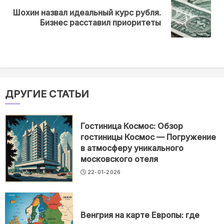
Шохин назвал идеальный курс рубля.
Next
Бизнес расставил приоритеты
post:
ДРУГИЕ СТАТЬИ
Гостиница Космос: Обзор
гостиницы Космос — Погружение
в атмосферу уникального
московского отеля
22-01-2026
Венгрия на карте Европы: где