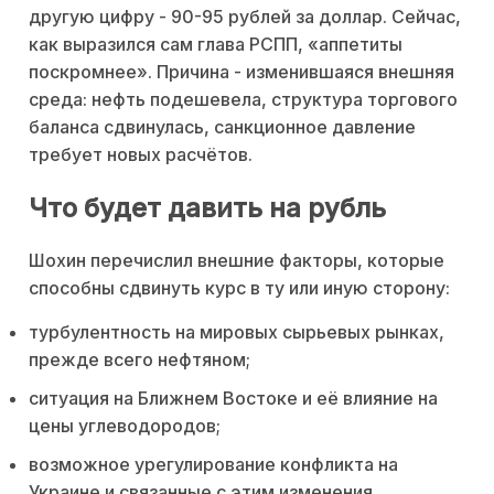
другую цифру - 90-95 рублей за доллар. Сейчас,
как выразился сам глава РСПП, «аппетиты
поскромнее». Причина - изменившаяся внешняя
среда: нефть подешевела, структура торгового
баланса сдвинулась, санкционное давление
требует новых расчётов.
Что будет давить на рубль
Шохин перечислил внешние факторы, которые
способны сдвинуть курс в ту или иную сторону:
турбулентность на мировых сырьевых рынках,
прежде всего нефтяном;
ситуация на Ближнем Востоке и её влияние на
цены углеводородов;
возможное урегулирование конфликта на
Украине и связанные с этим изменения