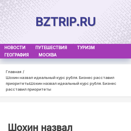
Skip
to
BZTRIP.RU
content
НОВОСТИ
ПУТЕШЕСТВИЯ
ТУРИЗМ
ГЕОГРАФИЯ
МОСКВА
Главная
Шохин назвал идеальный курс рубля. Бизнес расставил
приоритеты
Шохин назвал идеальный курс рубля. Бизнес
расставил приоритеты
Шохин назвал