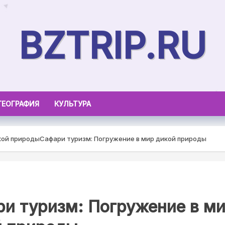
BZTRIP.RU
ГЕОГРАФИЯ
КУЛЬТУРА
кой природы
Сафари туризм: Погружение в мир дикой природы
и туризм: Погружение в м