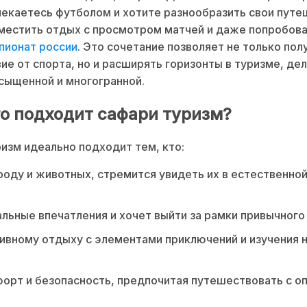
лекаетесь футболом и хотите разнообразить свои путе
местить отдых с просмотром матчей и даже попробова
пионат россии
. Это сочетание позволяет не только пол
ие от спорта, но и расширять горизонты в туризме, д
сыщенной и многогранной.
го подходит сафари туризм?
изм идеально подходит тем, кто:
оду и животных, стремится увидеть их в естественно
льные впечатления и хочет выйти за рамки привычного
тивному отдыху с элементами приключений и изучения 
орт и безопасность, предпочитая путешествовать с 