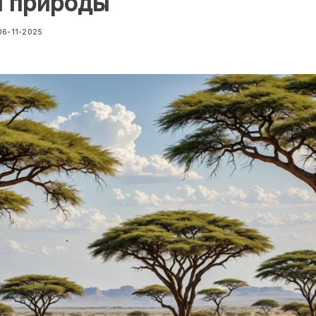
й природы
06-11-2025