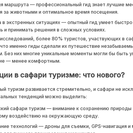
я маршрута — профессиональный гид знает лучшие ме
 за животными и оптимальное время посещения.
 в экстренных ситуациях — опытный гид умеет быстро
ь и принимать решения в сложных условиях.
исследований, более 80% туристов, участвующих в са
что именно гиды сделали их путешествие незабываем
. Без них многие уникальные моменты могли бы быть у
ие — менее комфортным.
ции в сафари туризме: что нового?
й туризм развивается стремительно, и сафари не иск
уальных тенденций можно выделить:
кий сафари туризм — внимание к сохранению природы 
ому воздействию на окружающую среду.
ние технологий — дроны для съемки, GPS-навигация и