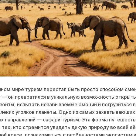
ном мире туризм перестал быть просто способом сме
 — он превратился в уникальную возможность открыть
зонты, испытать незабываемые эмоции и погрузиться в
леких уголков планеты. Одно из самых захватывающих
х направлений — сафари туризм. Эта форма путешеств
 тех, кто стремится увидеть дикую природу во всей её
ой красе, познакомиться с особенностями экосистем 