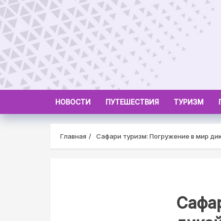
Skip
to
content
НОВОСТИ
ПУТЕШЕСТВИЯ
ТУРИЗМ
Главная
Сафари туризм: Погружение в мир ди
Сафар