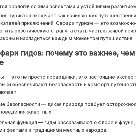
ся экологическими аспектами и устойчивым развитием
рия туристов включает как начинающих путешественник
кателей приключений. Сафари туризм — это возможно
етить экзотическую страну, а стать частью живой при
законы и насладиться каждым моментом путешествия.
афари гидов: почему это важнее, чем
е
ы — это не просто проводники, это настоящие эксперт
авыки обеспечивают безопасность и комфорт путешест
лючает:
е безопасности — дикая природа требует осторожнос
 поведения животных.
льная функция — гиды рассказывают о флоре и фауне,
и фактами и традициями местных народов.