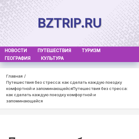
Skip
to
BZTRIP.RU
content
НОВОСТИ
ПУТЕШЕСТВИЯ
ТУРИЗМ
ГЕОГРАФИЯ
КУЛЬТУРА
Главная
Путешествия без стресса: как сделать каждую поездку
комфортной и запоминающейся
Путешествия без стресса:
как сделать каждую поездку комфортной и
запоминающейся