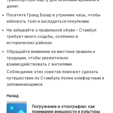
денег.
Посетите Гранд Базар в утренние часы, чтобы
избежать толп и насладиться покупками.
Не забывайте о правильной обуви – Стамбул
требует много ходьбы, особенно в
исторических районах.
Обращайте внимание на местные правила и
традиции, чтобы уважительно
взаимодействовать с жителями.
Соблюдение этих советов поможет сделать
путешествие по Стамбулу более комфортным и
запоминающимся.
читать
Назад
еще
Погружение в этнографию: как
Пр
понимание внешности и культуры