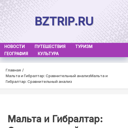
Skip
to
BZTRIP.RU
content
НОВОСТИ
ПУТЕШЕСТВИЯ
ТУРИЗМ
ГЕОГРАФИЯ
КУЛЬТУРА
Главная
Мальта и Гибралтар: Сравнительный анализ
Мальта и
Гибралтар: Сравнительный анализ
Мальта и Гибралтар: