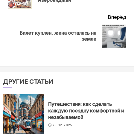
нов
Вперёд
Билет куплен, жена осталась на
Next
земле
post:
ДРУГИЕ СТАТЬИ
Путешествия: как сделать
каждую поездку комфортной и
незабываемой
25-12-2025