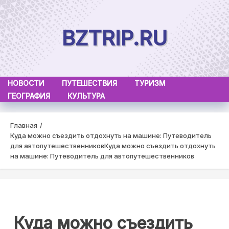
Skip
to
BZTRIP.RU
content
НОВОСТИ
ПУТЕШЕСТВИЯ
ТУРИЗМ
ГЕОГРАФИЯ
КУЛЬТУРА
Главная
Куда можно съездить отдохнуть на машине: Путеводитель
для автопутешественников
Куда можно съездить отдохнуть
на машине: Путеводитель для автопутешественников
Куда можно съездить