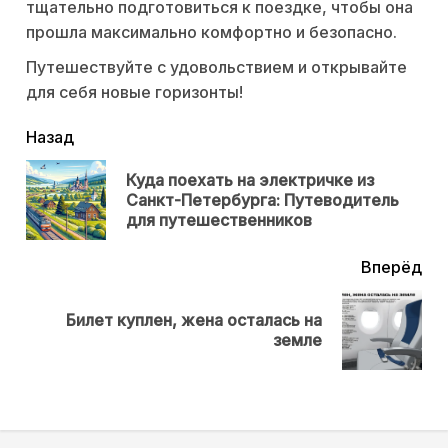
тщательно подготовиться к поездке, чтобы она
прошла максимально комфортно и безопасно.
Путешествуйте с удовольствием и открывайте
для себя новые горизонты!
читать
Назад
еще
Куда поехать на электричке из
Пр
Санкт-Петербурга: Путеводитель
нов
для путешественников
Вперёд
Билет куплен, жена осталась на
Next
земле
post: