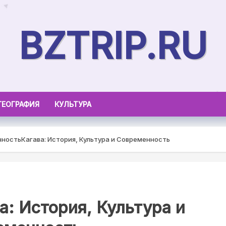
BZTRIP.RU
ГЕОГРАФИЯ
КУЛЬТУРА
нность
Кагава: История, Культура и Современность
а: История, Культура и