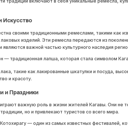
Эти традиции включают в себя уникальные ремесла, ку
и Искусство
естна своими традиционными ремеслами, такими как и
 лаковых изделий. Эти ремесла передаются из поколен
и являются важной частью культурного наследия регио
н — традиционная лапша, которая стала символом Каг
 лака, такие как лакированные шкатулки и посуда, высо
тво и красоту.
и и Праздники
играют важную роль в жизни жителей Кагавы. Они не т
традиции, но и привлекают туристов со всего мира.
Котохирагу — один из самых известных фестивалей, к