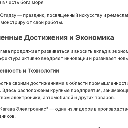
 в честь бога моря.
Огидзу — праздник, посвященный искусству и ремесла
емонстрируют свои работы.
енные Достижения и Экономика
гава продолжает развиваться и вносить вклад в эконо
ефектура активно внедряет инновации и развивает новы
нность и Технологии
естна своими достижениями в области промышленности
. Здесь расположены крупные предприятия, занимающ
вом электроники, автомобилей и других товаров.
Кагава Электроникс" — один из лидеров в производств
дников.