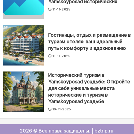
Yamskoyposad исторических
11-11-2025
Гостиницы, отдых и размещение в
туризм отелях: ваш идеальный
путь к комфорту и вдохновению
11-11-2025
Исторический туризм в
Yamskoyposad усадьбе: Откройте
для себя уникальные места
исторические и туризм в
Yamskoyposad усадьбе
10-11-2025
2026 © Все права защищены.
|
bztrip.ru
.