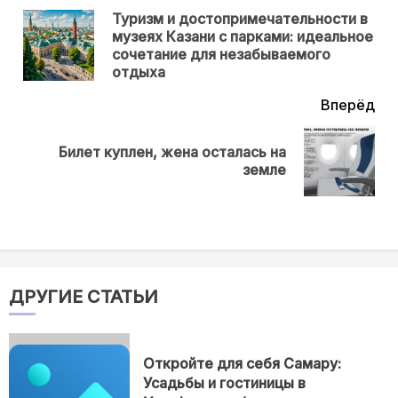
еще
Туризм и достопримечательности в
музеях Казани с парками: идеальное
Пр
сочетание для незабываемого
нов
отдыха
Вперёд
Билет куплен, жена осталась на
Next
земле
post:
ДРУГИЕ СТАТЬИ
Откройте для себя Самару:
Усадьбы и гостиницы в