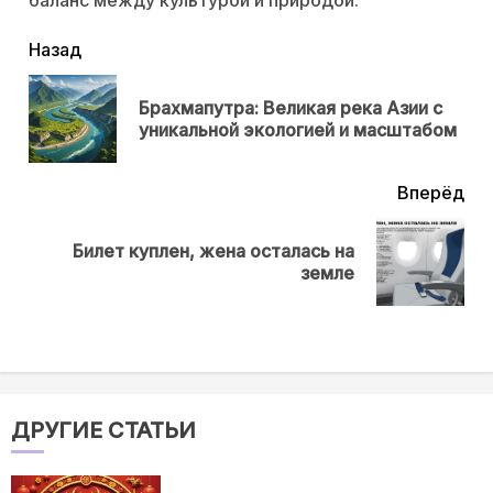
читать
Назад
еще
Брахмапутра: Великая река Азии с
Пр
уникальной экологией и масштабом
нов
Вперёд
Билет куплен, жена осталась на
Next
земле
post:
ДРУГИЕ СТАТЬИ