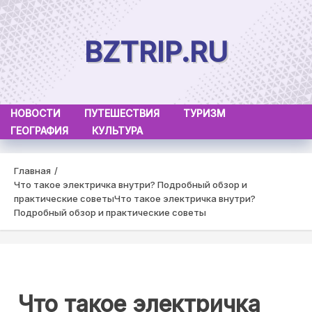
Skip
to
BZTRIP.RU
content
НОВОСТИ
ПУТЕШЕСТВИЯ
ТУРИЗМ
ГЕОГРАФИЯ
КУЛЬТУРА
Главная
Что такое электричка внутри? Подробный обзор и
практические советы
Что такое электричка внутри?
Подробный обзор и практические советы
Что такое электричка