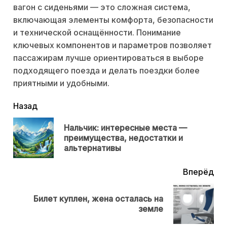
вагон с сиденьями — это сложная система,
включающая элементы комфорта, безопасности
и технической оснащённости. Понимание
ключевых компонентов и параметров позволяет
пассажирам лучше ориентироваться в выборе
подходящего поезда и делать поездки более
приятными и удобными.
читать
Назад
еще
Нальчик: интересные места —
Пр
преимущества, недостатки и
нов
альтернативы
Вперёд
Билет куплен, жена осталась на
Next
земле
post: