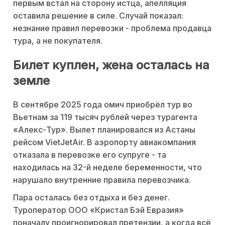
первым встал на сторону истца, апелляция
оставила решение в силе. Случай показал:
незнание правил перевозки - проблема продавца
тура, а не покупателя.
Билет куплен, жена осталась на
земле
В сентябре 2025 года омич приобрёл тур во
Вьетнам за 119 тысяч рублей через турагента
«Алекс-Тур». Вылет планировался из Астаны
рейсом VietJetAir. В аэропорту авиакомпания
отказала в перевозке его супруге - та
находилась на 32-й неделе беременности, что
нарушало внутренние правила перевозчика.
Пара осталась без отдыха и без денег.
Туроператор ООО «Кристал Бэй Евразия»
поначалу проигнорировал претензии, а когда всё