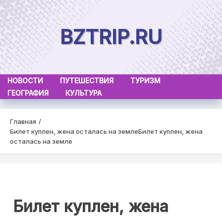
Skip
to
BZTRIP.RU
content
НОВОСТИ
ПУТЕШЕСТВИЯ
ТУРИЗМ
ГЕОГРАФИЯ
КУЛЬТУРА
Главная
Билет куплен, жена осталась на земле
Билет куплен, жена
осталась на земле
Билет куплен, жена