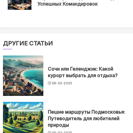
нов
Успешных Командировок
ДРУГИЕ СТАТЬИ
Сочи или Геленджик: Какой
курорт выбрать для отдыха?
06-02-2025
Пешие маршруты Подмосковья:
Путеводитель для любителей
природы
05-02-2025